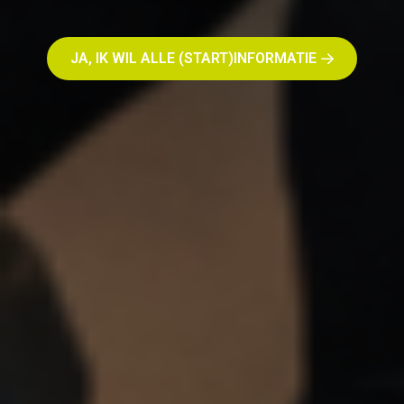
JA, IK WIL ALLE (START)INFORMATIE