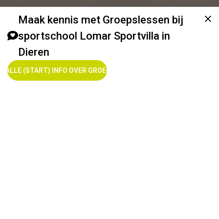
Maak kennis met Groepslessen bij
sportschool Lomar Sportvilla in
Dieren
WIL ALLE (START) INFO OVER GROEPSLESSEN!
Onze groepslessen